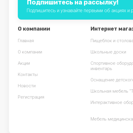
Подпишитесь на рассылку!
Подпишитесь и узнавайте первыми об акциях и
О компании
Интернет мага
Главная
Пищеблок и столов
О компании
Школьные доски
Акции
Спортивное оборуд
инвентарь
Контакты
Оснащение детског
Новости
Школьная мебель "Т
Регистрация
Интерактивное обо
Мебель медицинска