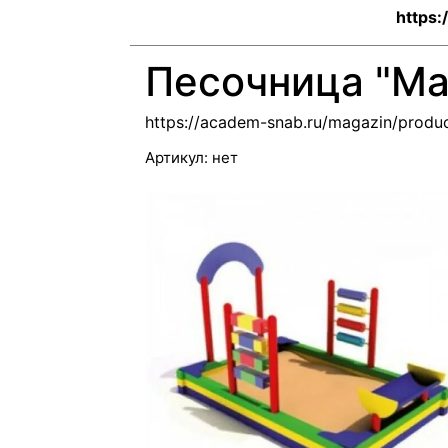
https:
Песочница "Ма
https://academ-snab.ru/magazin/produ
Артикул:
нет