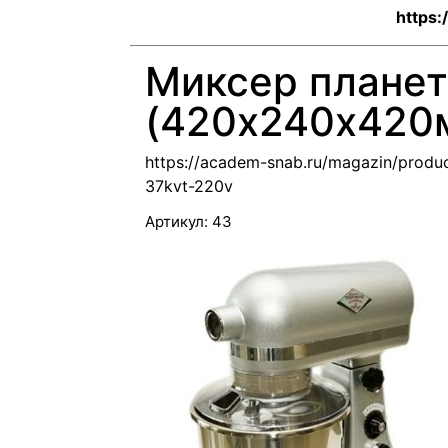
https:
Миксер плане
(420х240х420м
https://academ-snab.ru/magazin/prod
37kvt-220v
Артикул:
43