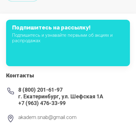
ФП
ЭДКОМ
Подпишитесь на рассылку!
яNoname
Подпишитесь и узнавайте первыми об акциях и
распродажах
Контакты
8 (800) 201-61-97
г. Екатеринбург, ул. Шефская 1А
+7 (963) 476-33-99
akadem.snab@gmail.com